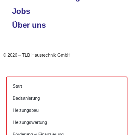
Jobs
Über uns
Impressum
•
Datenschutz
•
Cookie-Richtlinie (EU)
© 2026 – TLB Haustechnik GmbH
Start
Badsanierung
Heizungsbau
Heizungswartung
Förderung & Finanzierung