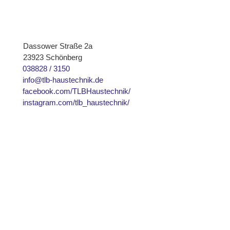
Dassower Straße 2a
23923 Schönberg
038828 / 3150
info@tlb-haustechnik.de
facebook.com/TLBHaustechnik/
instagram.com/tlb_haustechnik/