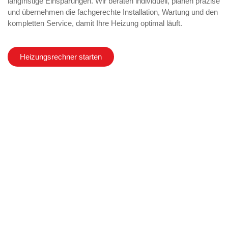
langfristige Einsparungen. Wir beraten individuell, planen präzise
und übernehmen die fachgerechte Installation, Wartung und den
kompletten Service, damit Ihre Heizung optimal läuft.
Heizungsrechner starten