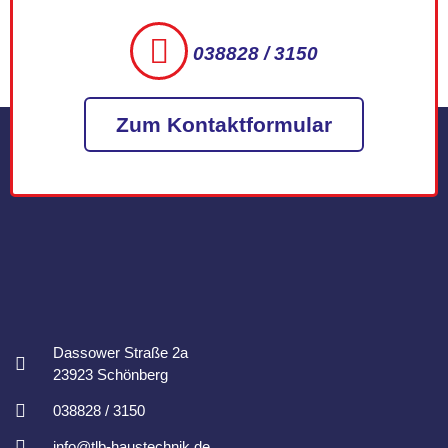
038828 / 3150
Zum Kontaktformular
Dassower Straße 2a
23923 Schönberg
038828 / 3150
info@tlb-haustechnik.de