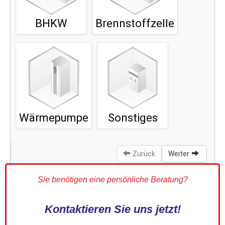
Sie benötigen eine persönliche Beratung?
Kontaktieren Sie uns jetzt!