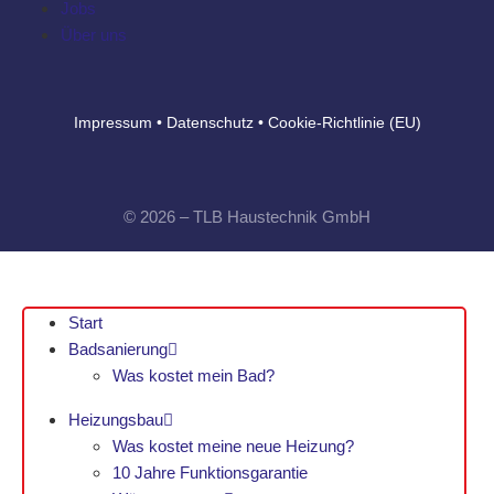
Jobs
Über uns
Impressum
•
Datenschutz
•
Cookie-Richtlinie (EU)
© 2026 – TLB Haustechnik GmbH
Start
Badsanierung
Was kostet mein Bad?
Heizungsbau
Was kostet meine neue Heizung?
10 Jahre Funktionsgarantie