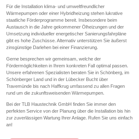
Für die Installation klima- und umweltfreundlicher
Wärmepumpen oder einer Hybridheizung stehen lukrative
staatliche Förderprogramme bereit. Insbesondere beim
Austausch in die Jahre gekommener Ölheizungen und der
Umsetzung individueller energetischer Sanierungsfahrpläne
gibt es hohe Zuschüsse. Alternativ unterstützen Sie äußerst
zinsgünstige Darlehen bei einer Finanzierung.
Gerne besprechen wir gemeinsam, welche der
Fördermöglichkeiten in Ihrem konkreten Fall optimal passen.
Unsere erfahrenen Spezialisten beraten Sie in Schönberg, im
Schönberger Land und in der Lübecker Bucht über
Travemünde bis nach Haffkrug umfassend zu allen Fragen
rund um die zukunftsweisenden Wärmepumpen.
Bei der TLB Haustechnik GmbH finden Sie immer den
perfekten Service von der Planung über die Installation bis hin
zur zuverlässigen Wartung Ihrer Anlage. Rufen Sie uns einfach
an!