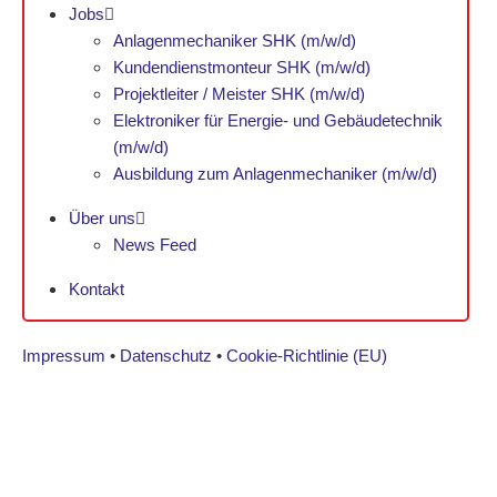
Jobs
Anlagenmechaniker SHK (m/w/d)
Kundendienstmonteur SHK (m/w/d)
Projektleiter / Meister SHK (m/w/d)
Elektroniker für Energie- und Gebäudetechnik
(m/w/d)
Ausbildung zum Anlagenmechaniker (m/w/d)
Über uns
News Feed
Kontakt
Impressum
•
Datenschutz
•
Cookie-Richtlinie (EU)