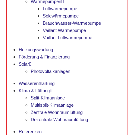
Wärmepumpen
Luftwärmepumpe
Solewärmepumpe
Brauchwasser-Wärmepumpe
Vaillant Wärmepumpe
Vaillant Luftwärmepumpe
Heizungswartung
Förderung & Finanzierung
Solar
Photovoltaikanlagen
Wasserenthärtung
Klima & Lüftung
Split-Klimaanlage
Multisplit-Klimaanlage
Zentrale Wohnraumlüftung
Dezentrale Wohnraumlüftung
Referenzen